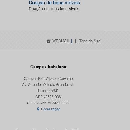
Doação de bens móveis
Doação de bens inserviveis
WEBMAIL
|
Topo do Site
Campus Itabaiana
Campus Prof. Alberto Carvalho
Av. Vereador Olímpio Grande, s/n
Itabaiana/SE
CEP 49506-036
Localização