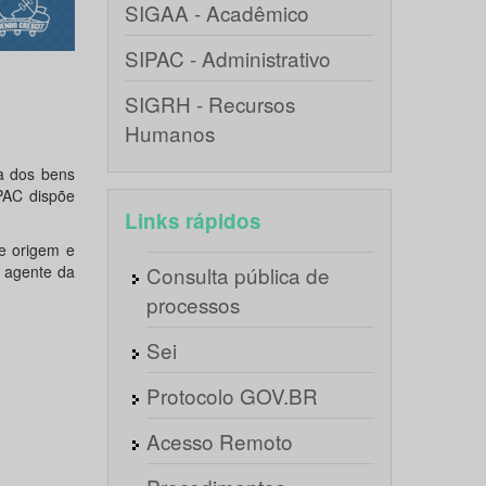
SIGAA - Acadêmico
SIPAC - Administrativo
SIGRH - Recursos
Humanos
ia dos bens
PAC dispõe
Links rápidos
de origem e
 agente da
Consulta pública de
processos
Sei
Protocolo GOV.BR
Acesso Remoto