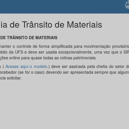
ia de Trânsito de Materiais
 DE TRÂNSITO DE MATERIAIS
manter o controle de forma simplificada para movimentação provisór
bito da UFS e deve ser usada excepcionalmente, uma vez que o SI
ções online para quase todas as rotinas patrimoniais.
a (
Acesse aqui o modelo.
) deve ser assinada pela chefia do setor 
recebedor (se for o caso) devendo ser apresentada sempre que algum
cia solicitar.