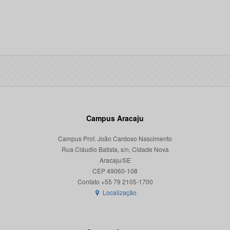
Campus Aracaju
Campus Prof. João Cardoso Nascimento
Rua Cláudio Batista, s/n, Cidade Nova
Aracaju/SE
CEP 49060-108
Localização