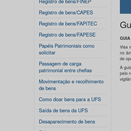
Registro de bens/FINEP
Registro de bens/CAPES
Gu
Registro de bens/FAPITEC
Registro de bens/FAPESE
GUIA
Papéis Patrimoniais como
Visa 
solicitar
no âm
de op
Passagem de carga
A gui
patrimonial entre chefias
pelo 
vigilân
Movimentação e recolhimento
de bens
Como doar bens para a UFS
Saída de bens da UFS
Desaparecimento de bens