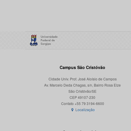
Campus São Cristóvão
Cidade Univ. Prof. José Aloísio de Campos
Av. Marcelo Deda Chagas, s/n, Bairro Rosa Elze
São Cristóvão/SE
CEP 49107-230
Localização