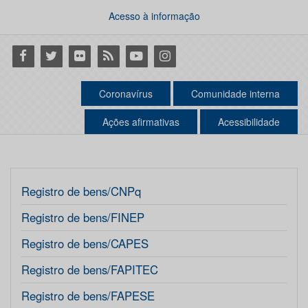
Acesso à informação
Facebook
Twitter
Flickr
RSS
Youtube
Instagram
Coronavírus
Comunidade interna
Ações afirmativas
Acessibilidade
Registro de bens/CNPq
Registro de bens/FINEP
Registro de bens/CAPES
Registro de bens/FAPITEC
Registro de bens/FAPESE