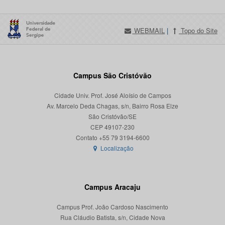
WEBMAIL
|
Topo do Site
Campus São Cristóvão
Cidade Univ. Prof. José Aloísio de Campos
Av. Marcelo Deda Chagas, s/n, Bairro Rosa Elze
São Cristóvão/SE
CEP 49107-230
Localização
Campus Aracaju
Campus Prof. João Cardoso Nascimento
Rua Cláudio Batista, s/n, Cidade Nova