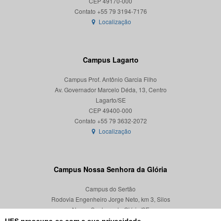
CEP 49170-000
Localização
Campus Lagarto
Campus Prof. Antônio Garcia Filho
Av. Governador Marcelo Déda, 13, Centro
Lagarto/SE
CEP 49400-000
Localização
Campus Nossa Senhora da Glória
Campus do Sertão
Rodovia Engenheiro Jorge Neto, km 3, Silos
Nossa Senhora da Glória/SE
CEP 49680-000