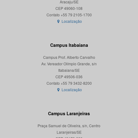
Aracaju/SE
CEP 49060-108
Localização
Campus Itabaiana
Campus Prof. Alberto Carvalho
Av. Vereador Olímpio Grande, s/n
Itabaiana/SE
CEP 49506-036
Localização
Campus Laranjeiras
Praça Samuel de Oliveira, s/n, Centro
Laranjeiras/SE