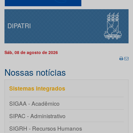
DIPATRI
Sáb, 08 de agosto de 2026
Nossas notícias
Sistemas integrados
SIGAA - Acadêmico
SIPAC - Administrativo
SIGRH - Recursos Humanos