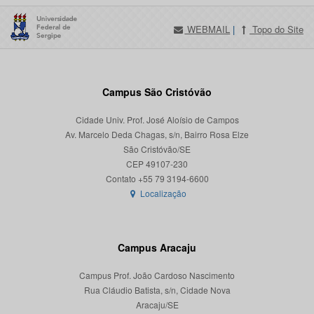
WEBMAIL
|
Topo do Site
Campus São Cristóvão
Cidade Univ. Prof. José Aloísio de Campos
Av. Marcelo Deda Chagas, s/n, Bairro Rosa Elze
São Cristóvão/SE
CEP 49107-230
Localização
Campus Aracaju
Campus Prof. João Cardoso Nascimento
Rua Cláudio Batista, s/n, Cidade Nova
Aracaju/SE