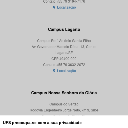
Localização
Campus Lagarto
Campus Prof. Antônio Garcia Filho
Av. Governador Marcelo Déda, 13, Centro
Lagarto/SE
CEP 49400-000
Localização
Campus Nossa Senhora da Glória
Campus do Sertão
Rodovia Engenheiro Jorge Neto, km 3, Silos
Nossa Senhora da Glória/SE
CEP 49680-000
UFS preocupa-se com a sua privacidade