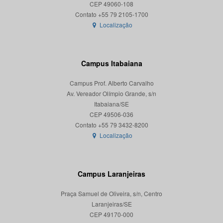
CEP 49060-108
Localização
Campus Itabaiana
Campus Prof. Alberto Carvalho
Av. Vereador Olímpio Grande, s/n
Itabaiana/SE
CEP 49506-036
Localização
Campus Laranjeiras
Praça Samuel de Oliveira, s/n, Centro
Laranjeiras/SE
CEP 49170-000