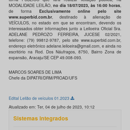
MODALIDADE LEILÃO,
no dia 18/07/2023, às 16:00 horas
,
de forma
Exclusivamente online pelo site
www.superbid.com.br
, destinado à alienação de
VEÍCULOS, no estado em que se encontram, devendo os
interessados obter informações junto a Leiloeira Oficial Sra.
ADELANE PEDROZO FERREIRA, JUCESE 02/2021,
telefone: (79) 99812-9787, pelo site www.superbid.com.br,
endereço eletrônico adelane.leiloeira@gmail.com, e ainda no
escritório na Rod. Dos Náufragos, 8750, Bairro Zona de
expansão, Aracaju/SE CEP 49.008-093.
MARCOS SOARES DE LIMA
Chefe da DIPATRI/DRM/PROAD/UFS
Edital Leilão de veículos 01.2023
Atualizado em: Ter, 04 de julho de 2023, 10:12
Sistemas integrados