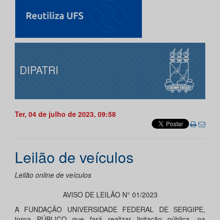
DIPATRI
Ter, 04 de julho de 2023, 09:58
Leilão de veículos
Leilão online de veículos
AVISO DE LEILÃO N° 01/2023
A FUNDAÇÃO UNIVERSIDADE FEDERAL DE SERGIPE,
torna PÚBLICO que fará realizar licitação pública, na