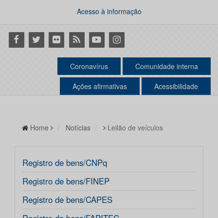
Acesso à informação
Facebook
Twitter
Flickr
RSS
Youtube
Instagram
Coronavírus
Comunidade interna
Ações afirmativas
Acessibilidade
Home
Notícias
Leilão de veículos
Registro de bens/CNPq
Registro de bens/FINEP
Registro de bens/CAPES