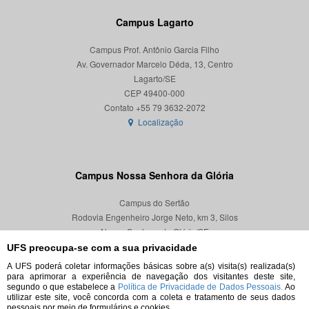
Campus Lagarto
Campus Prof. Antônio Garcia Filho
Av. Governador Marcelo Déda, 13, Centro
Lagarto/SE
CEP 49400-000
Localização
Campus Nossa Senhora da Glória
Campus do Sertão
Rodovia Engenheiro Jorge Neto, km 3, Silos
Nossa Senhora da Glória/SE
CEP 49680-000
UFS preocupa-se com a sua privacidade
A UFS poderá coletar informações básicas sobre a(s) visita(s) realizada(s)
Localização
para aprimorar a experiência de navegação dos visitantes deste site,
segundo o que estabelece a
Política de Privacidade de Dados Pessoais.
Ao
utilizar este site, você concorda com a coleta e tratamento de seus dados
pessoais por meio de formulários e cookies.