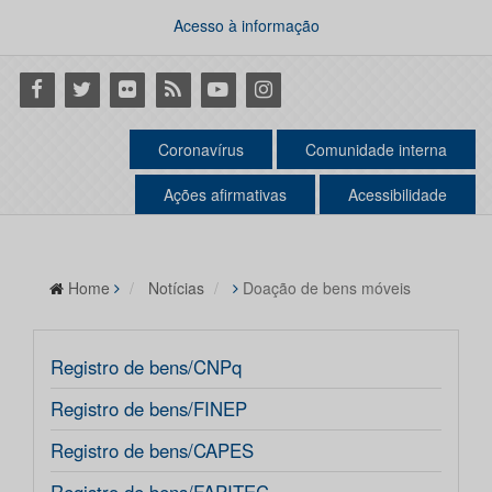
Acesso à informação
Facebook
Twitter
Flickr
RSS
Youtube
Instagram
Coronavírus
Comunidade interna
Ações afirmativas
Acessibilidade
Home
Notícias
Doação de bens móveis
Registro de bens/CNPq
Registro de bens/FINEP
Registro de bens/CAPES