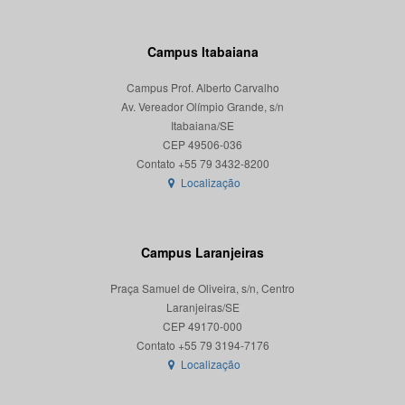
Campus Itabaiana
Campus Prof. Alberto Carvalho
Av. Vereador Olímpio Grande, s/n
Itabaiana/SE
CEP 49506-036
Localização
Campus Laranjeiras
Praça Samuel de Oliveira, s/n, Centro
Laranjeiras/SE
CEP 49170-000
Localização