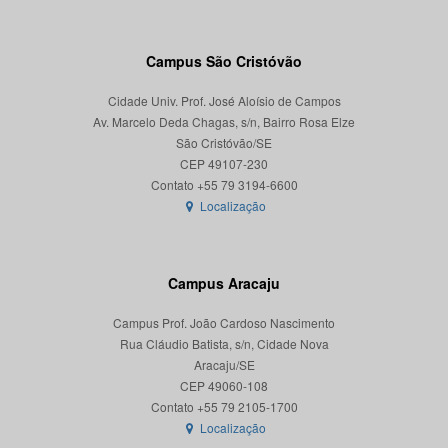
Campus São Cristóvão
Cidade Univ. Prof. José Aloísio de Campos
Av. Marcelo Deda Chagas, s/n, Bairro Rosa Elze
São Cristóvão/SE
CEP 49107-230
Localização
Campus Aracaju
Campus Prof. João Cardoso Nascimento
Rua Cláudio Batista, s/n, Cidade Nova
Aracaju/SE
CEP 49060-108
Localização