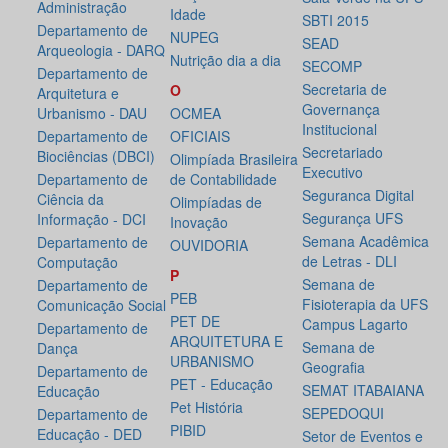
Administração
Idade
SBTI 2015
Departamento de
NUPEG
SEAD
Arqueologia - DARQ
Nutrição dia a dia
SECOMP
Departamento de
Secretaria de
O
Arquitetura e
Governança
Urbanismo - DAU
OCMEA
Institucional
Departamento de
OFICIAIS
Secretariado
Biociências (DBCI)
Olimpíada Brasileira
Executivo
Departamento de
de Contabilidade
Seguranca Digital
Ciência da
Olimpíadas de
Segurança UFS
Informação - DCI
Inovação
Semana Acadêmica
Departamento de
OUVIDORIA
de Letras - DLI
Computação
P
Semana de
Departamento de
PEB
Fisioterapia da UFS
Comunicação Social
PET DE
Campus Lagarto
Departamento de
ARQUITETURA E
Semana de
Dança
URBANISMO
Geografia
Departamento de
PET - Educação
SEMAT ITABAIANA
Educação
Pet História
SEPEDOQUI
Departamento de
PIBID
Educação - DED
Setor de Eventos e