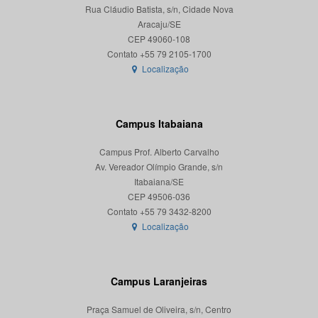
Rua Cláudio Batista, s/n, Cidade Nova
Aracaju/SE
CEP 49060-108
Localização
Campus Itabaiana
Campus Prof. Alberto Carvalho
Av. Vereador Olímpio Grande, s/n
Itabaiana/SE
CEP 49506-036
Localização
Campus Laranjeiras
Praça Samuel de Oliveira, s/n, Centro