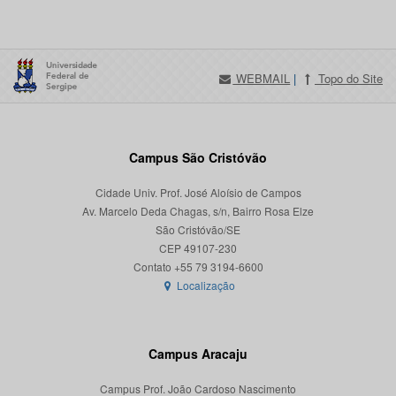
WEBMAIL
|
Topo do Site
Campus São Cristóvão
Cidade Univ. Prof. José Aloísio de Campos
Av. Marcelo Deda Chagas, s/n, Bairro Rosa Elze
São Cristóvão/SE
CEP 49107-230
Localização
Campus Aracaju
Campus Prof. João Cardoso Nascimento