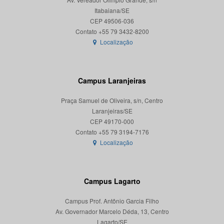
Itabaiana/SE
CEP 49506-036
Localização
Campus Laranjeiras
Praça Samuel de Oliveira, s/n, Centro
Laranjeiras/SE
CEP 49170-000
Localização
Campus Lagarto
Campus Prof. Antônio Garcia Filho
Av. Governador Marcelo Déda, 13, Centro
Lagarto/SE