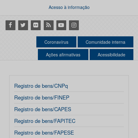
Acesso à informação
Facebook
Twitter
Flickr
RSS
Youtube
Instagram
Coronavírus
Comunidade interna
Ações afirmativas
Acessibilidade
Registro de bens/CNPq
Registro de bens/FINEP
Registro de bens/CAPES
Registro de bens/FAPITEC
Registro de bens/FAPESE