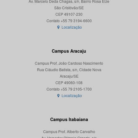
Av. Marcelo Deda Chagas, s/n, Bairro Rosa Elze
São Cristóvão/SE
CEP 49107-230
Localização
Campus Aracaju
Campus Prof. João Cardoso Nascimento
Rua Cláudio Batista, s/n, Cidade Nova
Aracaju/SE
CEP 49060-108
Localização
Campus Itabaiana
Campus Prof. Alberto Carvalho
Av. Vereador Olímpio Grande, s/n