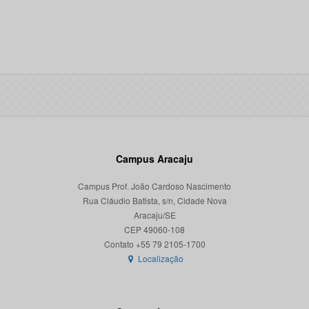
Campus Aracaju
Campus Prof. João Cardoso Nascimento
Rua Cláudio Batista, s/n, Cidade Nova
Aracaju/SE
CEP 49060-108
Localização