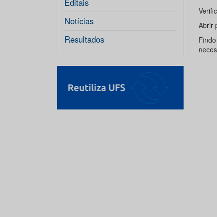
Editais
Verifi
Notícias
Abrir
Resultados
Findo
neces