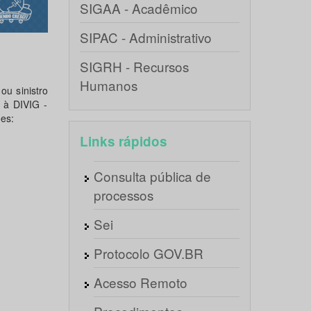
SIGAA - Acadêmico
SIPAC - Administrativo
SIGRH - Recursos
Humanos
ou sinistro
 à DIVIG -
ões:
Links rápidos
Consulta pública de
processos
Sei
Protocolo GOV.BR
Acesso Remoto