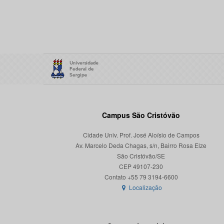
Campus São Cristóvão
Cidade Univ. Prof. José Aloísio de Campos
Av. Marcelo Deda Chagas, s/n, Bairro Rosa Elze
São Cristóvão/SE
CEP 49107-230
Localização