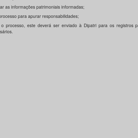
car as informações patrimoniais informadas;
 processo para apurar responsabilidades;
 o processo, este deverá ser enviado à Dipatri para os registros p
sários.