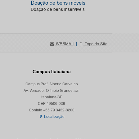
Doação de bens móveis
Doação de bens inserviveis
WEBMAIL
|
Topo do Site
Campus Itabaiana
Campus Prof. Alberto Carvalho
Av. Vereador Olímpio Grande, s/n
Itabaiana/SE
CEP 49506-036
Localização