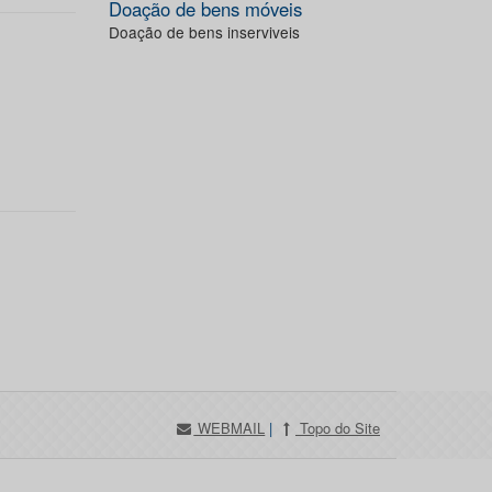
Doação de bens móveis
Doação de bens inserviveis
WEBMAIL
|
Topo do Site