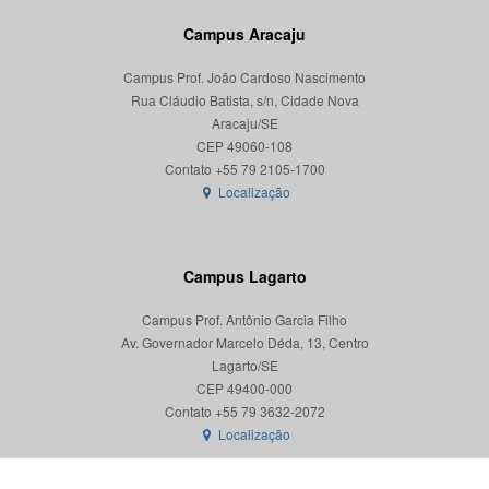
Campus Aracaju
Campus Prof. João Cardoso Nascimento
Rua Cláudio Batista, s/n, Cidade Nova
Aracaju/SE
CEP 49060-108
Localização
Campus Lagarto
Campus Prof. Antônio Garcia Filho
Av. Governador Marcelo Déda, 13, Centro
Lagarto/SE
CEP 49400-000
Localização