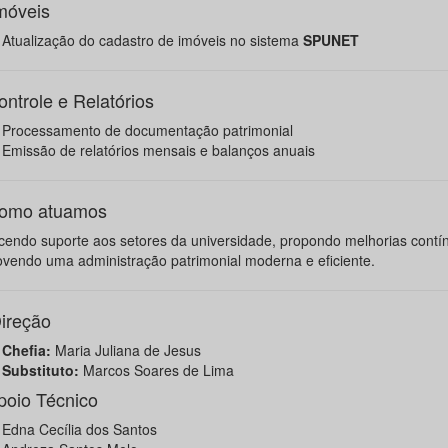
móveis
Atualização do cadastro de imóveis no sistema
SPUNET
ontrole e Relatórios
Processamento de documentação patrimonial
Emissão de relatórios mensais e balanços anuais
Como atuamos
cendo suporte aos setores da universidade, propondo melhorias contí
vendo uma administração patrimonial moderna e eficiente.
ireção
Chefia:
Maria Juliana de Jesus
Substituto:
Marcos Soares de Lima
Apoio Técnico
Edna Cecília dos Santos