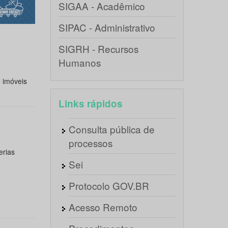
SIGAA - Acadêmico
SIPAC - Administrativo
SIGRH - Recursos
Humanos
 imóveis
Links rápidos
Consulta pública de
processos
erias
Sei
Protocolo GOV.BR
Acesso Remoto