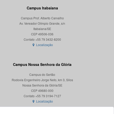
Campus Itabaiana
Campus Prof. Alberto Carvalho
Av. Vereador Olímpio Grande, s/n
Itabaiana/SE
CEP 49506-036
Localização
Campus Nossa Senhora da Glória
Campus do Sertão
Rodovia Engenheiro Jorge Neto, km 3, Silos
Nossa Senhora da Glória/SE
CEP 49680-000
Localização