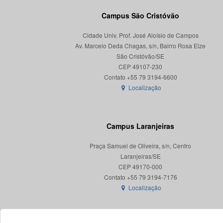
Campus São Cristóvão
Cidade Univ. Prof. José Aloísio de Campos
Av. Marcelo Deda Chagas, s/n, Bairro Rosa Elze
São Cristóvão/SE
CEP 49107-230
Localização
Campus Laranjeiras
Praça Samuel de Oliveira, s/n, Centro
Laranjeiras/SE
CEP 49170-000
Localização