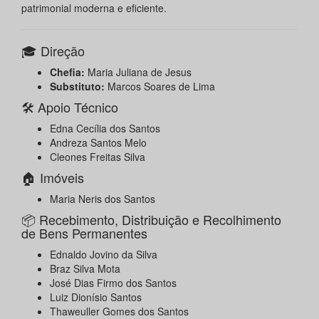
patrimonial moderna e eficiente.
🎓 Direção
Chefia:
Maria Juliana de Jesus
Substituto:
Marcos Soares de Lima
🛠️ Apoio Técnico
Edna Cecília dos Santos
Andreza Santos Melo
Cleones Freitas Silva
🏠 Imóveis
Maria Neris dos Santos
📦 Recebimento, Distribuição e Recolhimento
de Bens Permanentes
Ednaldo Jovino da Silva
Braz Silva Mota
José Dias Firmo dos Santos
Luiz Dionísio Santos
Thaweuller Gomes dos Santos