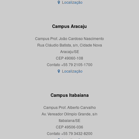
Localização
Campus Aracaju
Campus Prof. João Cardoso Nascimento
Rua Cláudio Batista, s/n, Cidade Nova
Aracaju/SE
CEP 49060-108
Localização
Campus Itabaiana
Campus Prof. Alberto Carvalho
Av. Vereador Olímpio Grande, s/n
Itabaiana/SE
CEP 49506-036