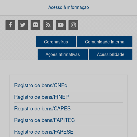
Acesso à informação
Facebook
Twitter
Flickr
RSS
Youtube
Instagram
Coronavírus
Comunidade interna
Ações afirmativas
Acessibilidade
Registro de bens/CNPq
Registro de bens/FINEP
Registro de bens/CAPES
Registro de bens/FAPITEC
Registro de bens/FAPESE