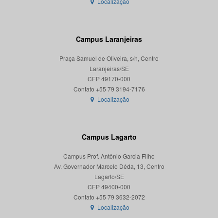
Localização
Campus Laranjeiras
Praça Samuel de Oliveira, s/n, Centro
Laranjeiras/SE
CEP 49170-000
Localização
Campus Lagarto
Campus Prof. Antônio Garcia Filho
Av. Governador Marcelo Déda, 13, Centro
Lagarto/SE
CEP 49400-000
Localização