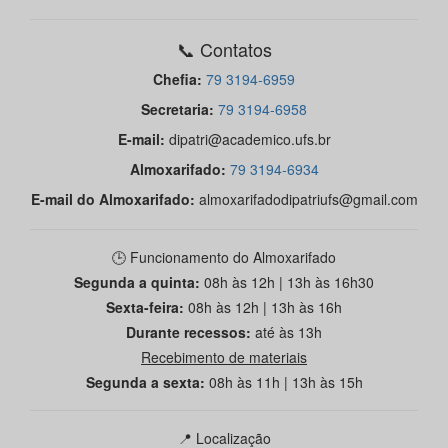
📞 Contatos
Chefia:
79 3194-6959
Secretaria:
79 3194-6958
E-mail:
dipatri@academico.ufs.br
Almoxarifado:
79 3194-6934
E-mail do Almoxarifado:
almoxarifadodipatriufs@gmail.com
🕒 Funcionamento do Almoxarifado
Segunda a quinta:
08h às 12h | 13h às 16h30
Sexta-feira:
08h às 12h | 13h às 16h
Durante recessos:
até às 13h
Recebimento de materiais
Segunda a sexta:
08h às 11h | 13h às 15h
📍 Localização