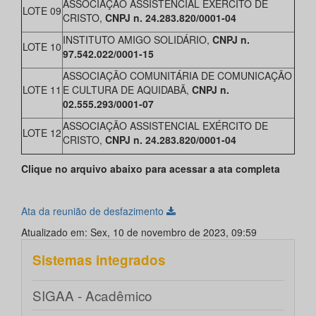
ASSOCIAÇÃO ASSISTENCIAL EXÉRCITO DE
LOTE 09
CRISTO,
CNPJ n. 24.283.820/0001-04
INSTITUTO AMIGO SOLIDÁRIO,
CNPJ n.
LOTE 10
97.542.022/0001-15
ASSOCIAÇÃO COMUNITÁRIA DE COMUNICAÇÃO
LOTE 11
E CULTURA DE AQUIDABÃ,
CNPJ n.
02.555.293/0001-07
ASSOCIAÇÃO ASSISTENCIAL EXÉRCITO DE
LOTE 12
CRISTO,
CNPJ n. 24.283.820/0001-04
Clique no arquivo abaixo para acessar a ata completa
Ata da reunião de desfazimento
Atualizado em: Sex, 10 de novembro de 2023, 09:59
Sistemas integrados
SIGAA - Acadêmico