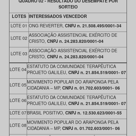
QUADRO 02 - RESULTADO DO DESEMPATE POR
SORTEIO
LOTES
INTERESSADOS VENCEDOR
LOTE 01
ONG REVERTER,
CNPJ n. 21.508.495/0001-34
ASSOCIAÇÃO ASSISTENCIAL EXÉRCITO DE
LOTE 02
CRISTO,
CNPJ n. 24.283.820/0001-04
ASSOCIAÇÃO ASSISTENCIAL EXÉRCITO DE
LOTE 03
CRISTO,
CNPJ n. 24.283.820/0001-04
ESTATUTO DA COMUNIDADE TERAPÊUTICA
LOTE 04
PROJETO GALILEU,
CNPJ n. 21.854.519/0001- 07
MOVIMENTO POPULAR DO ARAPONGA PELA
LOTE 05
CIDADANIA – MP,
CNPJ n. 01.702.603/0001- 06
ESTATUTO DA COMUNIDADE TERAPÊUTICA
LOTE 06
PROJETO GALILEU,
CNPJ n. 21.854.519/0001- 07
LOTE 07
BRASIL POSITIVO,
CNPJ n. 12.530.623/0001-55
MOVIMENTO POPULAR DO ARAPONGA PELA
LOTE 08
CIDADANIA – MP,
CNPJ n. 01.702.603/0001- 06