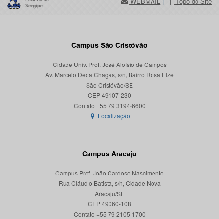
WEBMAIL
|
Topo do Site
Campus São Cristóvão
Cidade Univ. Prof. José Aloísio de Campos
Av. Marcelo Deda Chagas, s/n, Bairro Rosa Elze
São Cristóvão/SE
CEP 49107-230
Localização
Campus Aracaju
Campus Prof. João Cardoso Nascimento
Rua Cláudio Batista, s/n, Cidade Nova
Aracaju/SE
CEP 49060-108