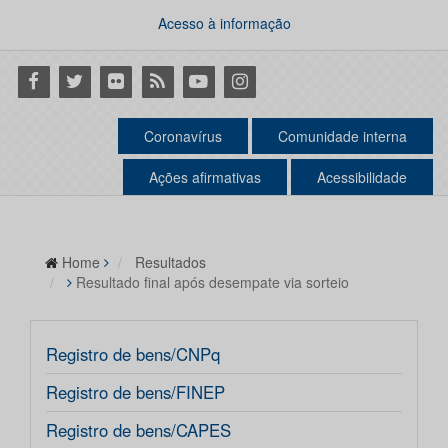
Acesso à informação
Facebook
Twitter
Flickr
RSS
Youtube
Instagram
Coronavírus
Comunidade interna
Ações afirmativas
Acessibilidade
Home
Resultados
Resultado final após desempate via sorteio
Registro de bens/CNPq
Registro de bens/FINEP
Registro de bens/CAPES