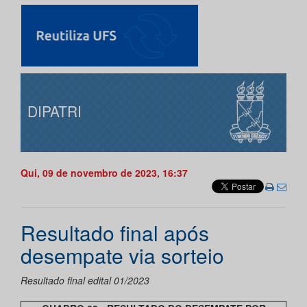
DIPATRI
Qui, 09 de novembro de 2023, 16:37
Resultado final após
desempate via sorteio
Resultado final edital 01/2023