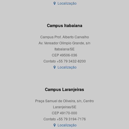
Localização
Campus Itabaiana
Campus Prof. Alberto Carvalho
Av. Vereador Olímpio Grande, s/n
Itabaiana/SE
CEP 49506-036
Localização
Campus Laranjeiras
Praça Samuel de Oliveira, s/n, Centro
Laranjeiras/SE
CEP 49170-000
Localização