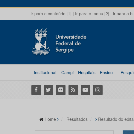
Ir para o conteúdo [1]
|
Ir para o menu [2]
|
Ir para a b
Institucional
Campi
Hospitais
Ensino
Pesqui
Facebook
Twitter
Flickr
RSS
Youtube
Instagram
Home
Resultados
Resultado do edita