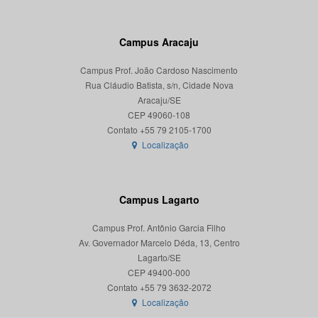
Campus Aracaju
Campus Prof. João Cardoso Nascimento
Rua Cláudio Batista, s/n, Cidade Nova
Aracaju/SE
CEP 49060-108
Localização
Campus Lagarto
Campus Prof. Antônio Garcia Filho
Av. Governador Marcelo Déda, 13, Centro
Lagarto/SE
CEP 49400-000
Localização