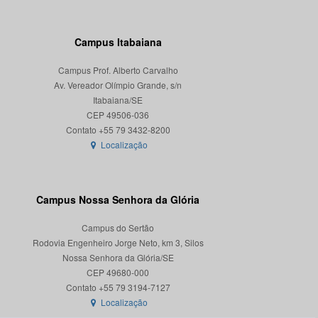
Campus Itabaiana
Campus Prof. Alberto Carvalho
Av. Vereador Olímpio Grande, s/n
Itabaiana/SE
CEP 49506-036
Localização
Campus Nossa Senhora da Glória
Campus do Sertão
Rodovia Engenheiro Jorge Neto, km 3, Silos
Nossa Senhora da Glória/SE
CEP 49680-000
Localização