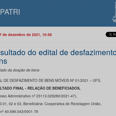
IPATRI
07 de dezembro de 2021, 10:58
sultado do edital de desfaziment
ns
tado da doação de bens
AL DE DESFAZIMENTO DE BENS MÓVEIS Nº 01/2021 – UFS,
LTADO FINAL - RELAÇÃO DE BENEFICIADOS,
esso Administrativo nº 23113.029280/2021-47),
 01, 02 e 03, Beneficiária: Cooperativa de Reciclagem União,
nº 40.696.043/0001-78