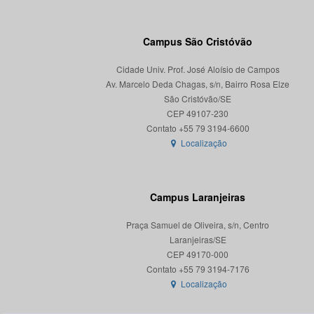
Campus São Cristóvão
Cidade Univ. Prof. José Aloísio de Campos
Av. Marcelo Deda Chagas, s/n, Bairro Rosa Elze
São Cristóvão/SE
CEP 49107-230
Localização
Campus Laranjeiras
Praça Samuel de Oliveira, s/n, Centro
Laranjeiras/SE
CEP 49170-000
Localização