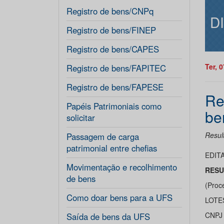
Registro de bens/CNPq
D
Registro de bens/FINEP
Registro de bens/CAPES
Ter, 
Registro de bens/FAPITEC
Registro de bens/FAPESE
Re
Papéis Patrimoniais como
be
solicitar
Resul
Passagem de carga
patrimonial entre chefias
EDIT
Movimentação e recolhimento
RESU
de bens
(Proc
Como doar bens para a UFS
LOTES
CNPJ 
Saída de bens da UFS