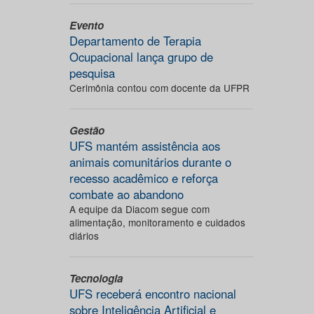
Evento
Departamento de Terapia
Ocupacional lança grupo de
pesquisa
Cerimônia contou com docente da UFPR
Gestão
UFS mantém assistência aos
animais comunitários durante o
recesso acadêmico e reforça
combate ao abandono
A equipe da Diacom segue com
alimentação, monitoramento e cuidados
diários
Tecnologia
UFS receberá encontro nacional
sobre Inteligência Artificial e